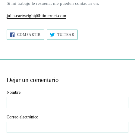
Si mi trabajo le resuena, me pueden contactar en:
julia.cartwright@btinternet.com
COMPARTIR
TUITEAR
COMPARTIR
TUITEAR
EN
EN
FACEBOOK
TWITTER
Dejar un comentario
Nombre
Correo electrónico