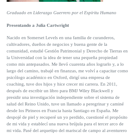
Graduado en Liderazgo Guerrero por el Espíritu Humano
Presentando a Julia Cartwright
Nacido en Somerset Levels en una familia de curanderos,
cultivadores, dueños de negocios y buena gente de la
comunidad, estudié Gestión Patrimonial y Derecho de Tierras en
la Universidad con la idea de tener una pequeña propiedad
como mis antepasados. Me llevó cuarenta años lograrlo y, a lo
largo del camino, trabajé en finanzas, me volví a capacitar como
psicólogo académico en Oxford, dirigí una empresa de
coaching, tuve dos hijos y hice crecer mi carrera. En 2011,
después de escribir un libro para BMJ Wiley Blackwell y
presidir una investigación independiente sobre el sistema de
salud del Reino Unido, tuve un llamado a peregrinar y caminé
desde los Pirineos en Francia hasta Santiago en España. Me
despojé de piel y recuperé un yo perdido, cuestioné el propósito
de mi vida y establecí una nueva brújula para el tercer arco de
mi vida. Pasé del arquetipo del mariscal de campo al aventurero