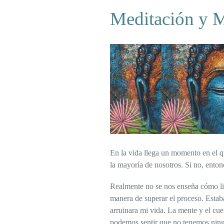
Meditación y 
En la vida llega un momento en el q
la mayoría de nosotros. Si no, entonc
Realmente no se nos enseña cómo li
manera de superar el proceso. Estaba
arruinara mi vida. La mente y el cue
podemos sentir que no tenemos ning