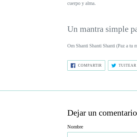
cuerpo y alma.
Un mantra simple par
Om Shanti Shanti Shanti (Paz a tu m
COMPARTIR
COMPARTIR
TUITEAR
EN
FACEBOOK
Dejar un comentari
Nombre