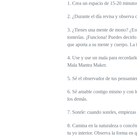
1. Crea un espacio de 15-20 minutos
2. ¿Durante el día revisa y observa 
3. ¿Tienes una mente de mono? ¿Est
tonterías. ¡Funciona! Puedes decirl
que aporta a su mente y cuerpo. La 
4. Use y use un mala para recordarl
Mala Mantra Maker.
5. Sé el observador de tus pensamie
6. Sé amable contigo mismo y con lo
los demás.
7. Sonríe: cuando sonríes, empiezas
8. Camina en la naturaleza o concént
tu yo interior. Observa la forma en 