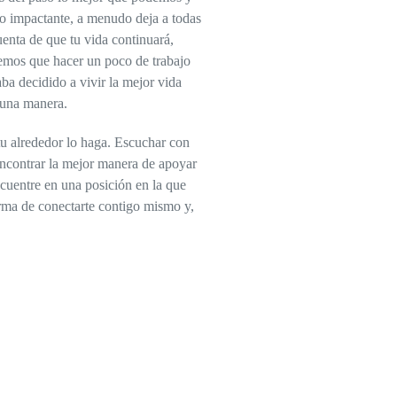
to impactante, a menudo deja a todas
enta de que tu vida continuará,
enemos que hacer un poco de trabajo
ba decidido a vivir la mejor vida
lguna manera.
 tu alrededor lo haga. Escuchar con
Encontrar la mejor manera de apoyar
cuentre en una posición en la que
orma de conectarte contigo mismo y,