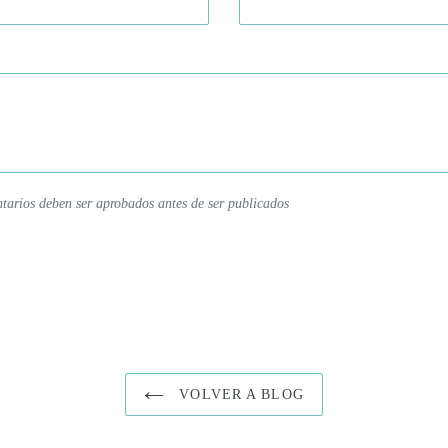
tarios deben ser aprobados antes de ser publicados
VOLVER A BLOG