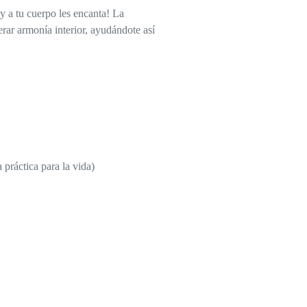
 y a tu cuerpo les encanta! La
erar armonía interior, ayudándote así
 práctica para la vida)