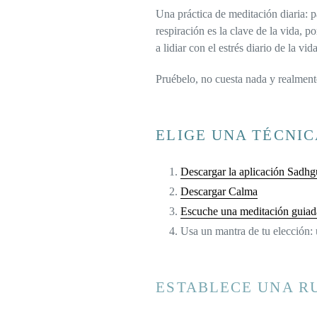
Una práctica de meditación diaria: p
respiración es la clave de la vida, p
a lidiar con el estrés diario de la vida
Pruébelo, no cuesta nada y realment
ELIGE UNA TÉCNIC
Descargar la aplicación Sadhg
Descargar Calma
Escuche una meditación guiad
Usa un mantra de tu elección: 
ESTABLECE UNA R