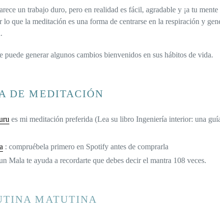
arece un trabajo duro, pero en realidad es fácil, agradable y ¡a tu mente
or lo que la meditación es una forma de centrarse en la respiración y gen
.
e puede generar algunos cambios bienvenidos en sus hábitos de vida.
A DE MEDITACIÓN
uru
es mi meditación preferida (Lea su libro Ingeniería interior: una guía
a
: compruébela primero en Spotify antes de comprarla
un Mala te ayuda a recordarte que debes decir el mantra 108 veces.
UTINA MATUTINA