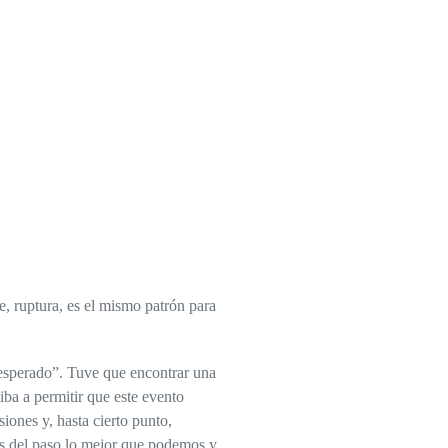
, ruptura, es el mismo patrón para
esperado”. Tuve que encontrar una
iba a permitir que este evento
iones y, hasta cierto punto,
os del paso lo mejor que podemos y