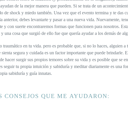
 ayudan de la mejor manera que pueden. Si se trata de un acontecimien
do de shock y miedo también. Una vez que el evento termina y te das cu
 la anterior, debes levantarte y pasar a una nueva vida. Nuevamente, t
te y con suerte encontraremos formas que funcionen para nosotros. Esta
r y una cosa que surgió de ello fue que quería ayudar a los demás de a
 traumático en tu vida. pero es probable que, si no lo haces, alguien a
 sienta segura y cuidada es un factor importante que puede brindarle. 
e hacer surgir sus propios temores sobre su vida y es posible que se en
 seguir tu propia intuición y sabiduría y meditar diariamente es una f
opia sabiduría y guía innatas.
S CONSEJOS QUE ME AYUDARON: