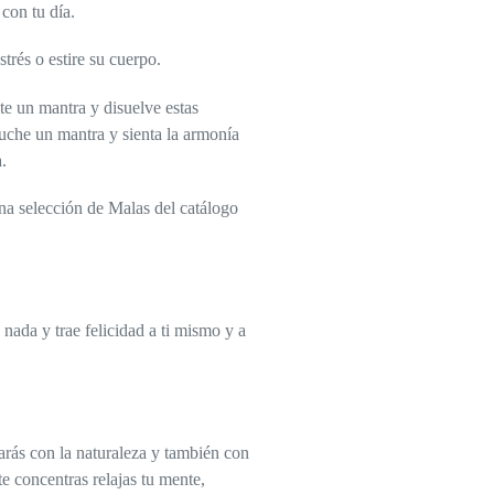
con tu día.
trés o estire su cuerpo.
e un mantra y disuelve estas
cuche un mantra y sienta la armonía
.
na selección de Malas del catálogo
ada y trae felicidad a ti mismo y a
tarás con la naturaleza y también con
e concentras relajas tu mente,