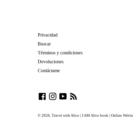
Privacidad
Buscar
Términos y condiciones
Devoluciones
Contáctame
Facebook
Instagram
YouTube
RSS
© 2026,
Travel with Alice | I AM Alice book | Online Writ