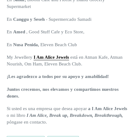
Supermarket
En
Canggu y Seseh
- Supermercado Samadi
En
Amed
, Good Stuff Cafe y Eco Store,
En
Nusa Penida,
Eleven Beach Club
My Jewellery
I Am Alice Jewels
está en Atman Kafe, Atman
Nourish, Om Ham, Eleven Beach Club.
¡Les agradezco a todos por su apoyo y amabilidad!
Juntos crecemos, nos elevamos y compartimos nuestros
dones.
Si usted es una empresa que desea apoyar
a I Am Alice Jewels
o mi libro
I Am Alice, Break up, Breakdown, Breakthrough,
póngase en contacto.