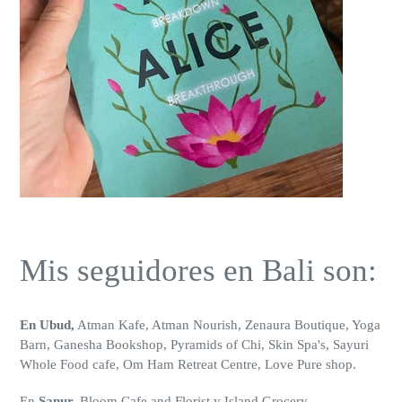
Mis seguidores en Bali son:
En Ubud,
Atman Kafe, Atman Nourish, Zenaura Boutique, Yoga
Barn, Ganesha Bookshop, Pyramids of Chi, Skin Spa's, Sayuri
Whole Food cafe, Om Ham Retreat Centre, Love Pure shop.
En
Sanur,
Bloom Cafe and Florist y Island Grocery