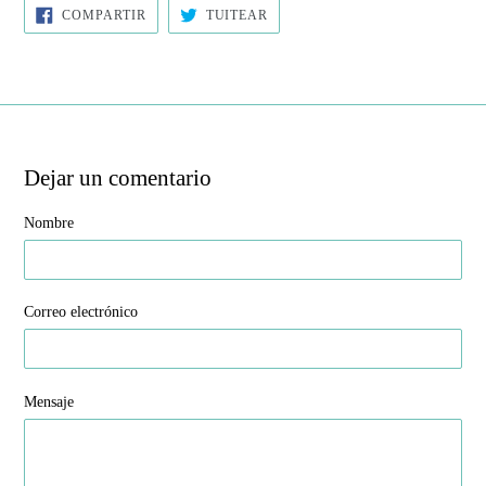
COMPARTIR
TUITEAR
COMPARTIR
TUITEAR
EN
EN
FACEBOOK
TWITTER
Dejar un comentario
Nombre
Correo electrónico
Mensaje