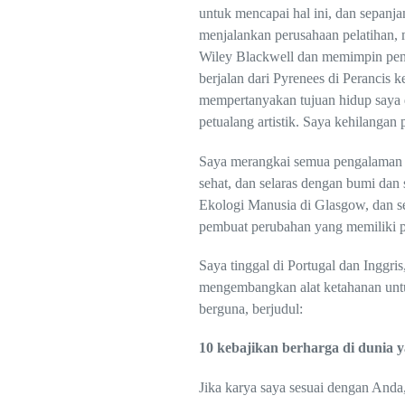
untuk mencapai hal ini, dan sepanja
menjalankan perusahaan pelatihan,
Wiley Blackwell dan memimpin peny
berjalan dari Pyrenees di Perancis 
mempertanyakan tujuan hidup saya d
petualang artistik. Saya kehilanga
Saya merangkai semua pengalaman i
sehat, dan selaras dengan bumi dan 
Ekologi Manusia di Glasgow, dan se
pembuat perubahan yang memiliki p
Saya tinggal di Portugal dan Inggr
mengembangkan alat ketahanan untu
berguna, berjudul:
10 kebajikan berharga di dunia 
Jika karya saya sesuai dengan Anda,