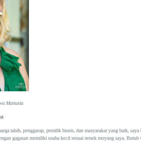
iwa Manusia
ht
uarga tabib, penggarap, pemilik bisnis, dan masyarakat yang baik, sa
engan gagasan memiliki usaha kecil sesuai nenek moyang saya. Butuh 