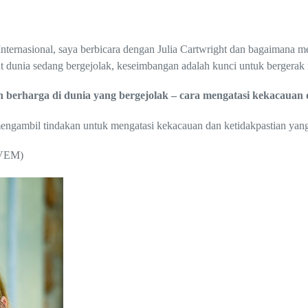
ernasional, saya berbicara dengan Julia Cartwright dan bagaimana me
aat dunia sedang bergejolak, keseimbangan adalah kunci untuk bergerak
n berharga di dunia yang bergejolak – cara mengatasi kekacauan 
mengambil tindakan untuk mengatasi kekacauan dan ketidakpastian yang
VEM)