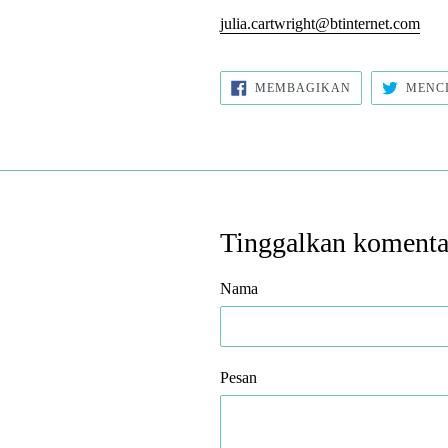
julia.cartwright@btinternet.com
BAGIKAN
MEMBAGIKAN
MENC
DI
FACEBOOK
Tinggalkan komenta
Nama
Pesan