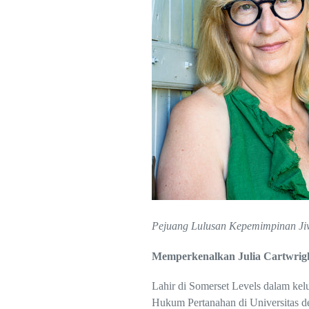
Pejuang Lulusan Kepemimpinan J
Memperkenalkan Julia Cartwrig
Lahir di Somerset Levels dalam kel
Hukum Pertanahan di Universitas d