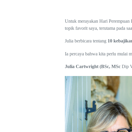
Untuk merayakan Hari Perempuan Int
topik favorit saya, terutama pada s
Julia berbicara tentang
10 kebajika
Ia percaya bahwa kita perlu mulai 
Julia Cartwright (BSc, MSc
Dip 