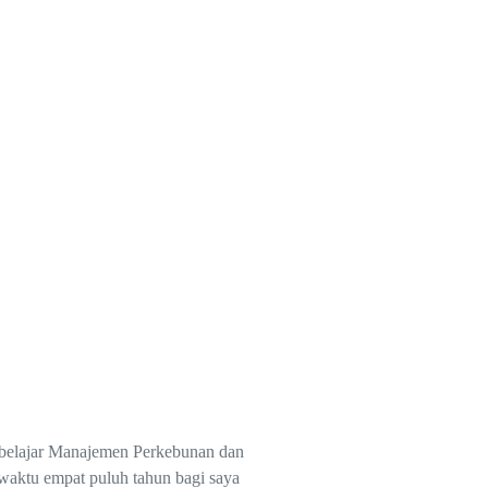
ya belajar Manajemen Perkebunan dan
waktu empat puluh tahun bagi saya