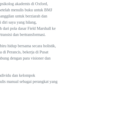
i psikolog akademis di Oxford,
 setelah menulis buku untuk BMJ
anggilan untuk berziarah dan
 diri saya yang hilang,
 dari pola dasar Field Marshall ke
ransisi dan bertransformasi.
ru hidup bersama secara holistik,
 di Perancis, bekerja di Pusat
hubung dengan para visioner dan
individu dan kelompok
ulis manual sebagai perangkat yang