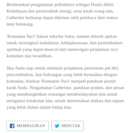
Berdasarkan pengalaman pribadinya sebagai Doula Akhir
Kehidupan dan penyembuh energi, serta kisah orang lain,
Catherine berharap dapat diterima oleh pembaca dari semua
latar belakang.
'Kematian Suci' bukan sekedar buku, namun sebuah ajakan
untuk merangkul keindahan, kebijaksanaan, dan pertumbuhan
spiritual yang dapat muncul dari menavigasi perjalanan suci
kematian dan kesedihan.
Jika Anda siap untuk memulai perjalanan penemuan jati diri,
penyembuhan, dan hubungan yang lebih bermakna dengan
kematian, biarkan 'Kematian Suci' menjadi panduan penuh
kasih Anda. Pengamatan Catherine, panduan praktis, dan pesan
yang membangkitkan semangat memberdayakan kita untuk
mengatasi ketakutan kita, untuk menemukan makna dan tujuan
yang lebih dalam dalam hidup kita.
BAGIKAN
TWEET
MEMBAGIKAN
MENCIAK
DI
DI
FACEBOOK
TWITTER