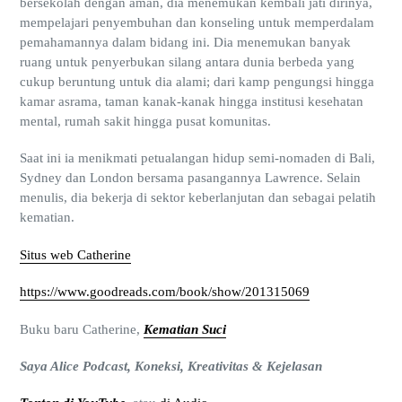
bersekolah dengan aman, dia menemukan kembali jati dirinya,
mempelajari penyembuhan dan konseling untuk memperdalam
pemahamannya dalam bidang ini. Dia menemukan banyak
ruang untuk penyerbukan silang antara dunia berbeda yang
cukup beruntung untuk dia alami; dari kamp pengungsi hingga
kamar asrama, taman kanak-kanak hingga institusi kesehatan
mental, rumah sakit hingga pusat komunitas.
Saat ini ia menikmati petualangan hidup semi-nomaden di Bali,
Sydney dan London bersama pasangannya Lawrence. Selain
menulis, dia bekerja di sektor keberlanjutan dan sebagai pelatih
kematian.
Situs web Catherine
https://www.goodreads.com/book/show/201315069
Buku baru Catherine,
Kematian Suci
Saya Alice Podcast, Koneksi, Kreativitas & Kejelasan