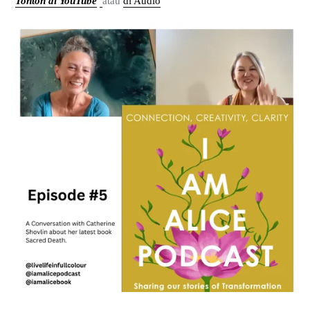
Tonton di YouTube
atau
di Audio